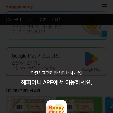
상품권구매
쇼핑
선물
사용처
안전하고 편리한 해피캐시 사용!
해피머니 APP에서 이용하세요.
해피머니모바일상품권