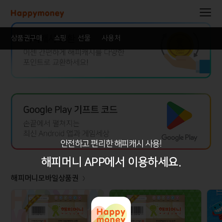
상품권구매
쇼핑
선물
사용처
안전하고 편리한 해피캐시 사용!
해피머니 APP에서 이용하세요.
해피머니모바일상품권