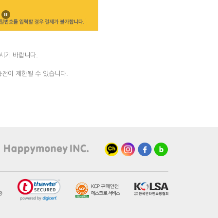
Stop
시기 바랍니다.
전이 제한될 수 있습니다.
카카오채널
인스타그램
페이스북
블로그
Happymoney INC.
정보보호 관리체계 인증
KCP 구매안전 에스크로 서비스
한국온라인쇼핑