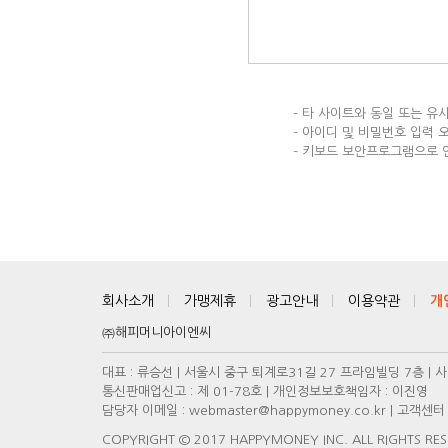
– 타 사이트와 동일 또는 
– 아이디 및 비밀번호 입력 
– 키보드 보안프로그램으로 
회사소개
가맹제휴
광고안내
이용약관
개
㈜해피머니아이엔씨
대표 : 류승선 | 서울시 중구 퇴계로31길 27 프라임빌딩 7층 | 사
통신판매업신고 : 제 01-78호 | 개인정보보호책임자 : 이진영
담당자 이메일 : webmaster@happymoney.co.kr | 고객센터 : 
COPYRIGHT © 2017 HAPPYMONEY INC. ALL RIGHTS RE