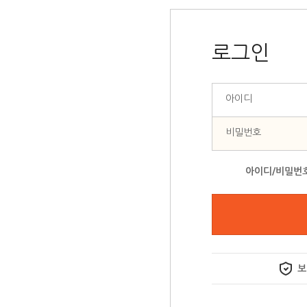
로그인
아이디
비밀번호
아이디/비밀번
보