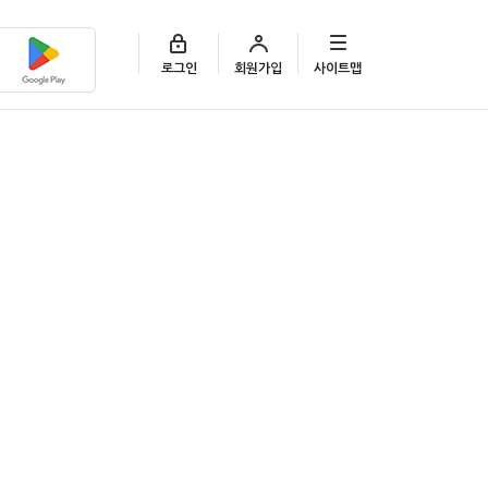
로그인
회원가입
사이트맵
상품권 사용여부 조회
고객센터 바로가기