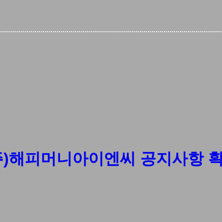
주)해피머니아이엔씨 공지사항 